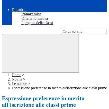
Didattica
Panoramica
Offerta formativa
I progetti delle classi
Campo di ricerca per le pagine del sito
Home
>
Novità
>
Le notizie
>
Espressione preferenze in merito all'iscrizione alle classi prime
Espressione preferenze in merito
all'iscrizione alle classi prime