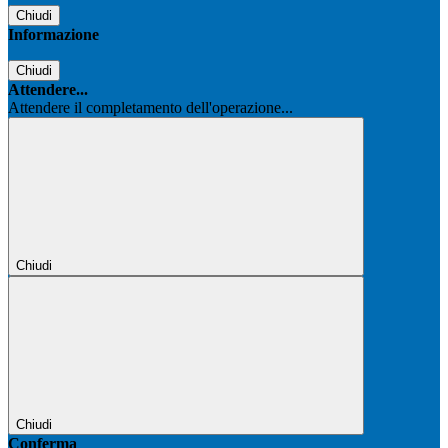
Chiudi
Informazione
Chiudi
Attendere...
Attendere il completamento dell'operazione...
Chiudi
Chiudi
Conferma