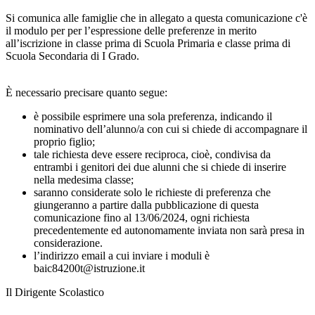
Si comunica alle famiglie che in allegato a questa comunicazione c'è
il modulo per per l’espressione delle preferenze in merito
all’iscrizione in classe prima di Scuola Primaria e classe prima di
Scuola Secondaria di I Grado.
È necessario precisare quanto segue:
è possibile esprimere una sola preferenza, indicando il
nominativo dell’alunno/a con cui si chiede di accompagnare il
proprio figlio;
tale richiesta deve essere reciproca, cioè, condivisa da
entrambi i genitori dei due alunni che si chiede di inserire
nella medesima classe;
saranno considerate solo le richieste di preferenza che
giungeranno a partire dalla pubblicazione di questa
comunicazione fino al 13/06/2024, ogni richiesta
precedentemente ed autonomamente inviata non sarà presa in
considerazione.
l’indirizzo email a cui inviare i moduli è
baic84200t@istruzione.it
Il Dirigente Scolastico