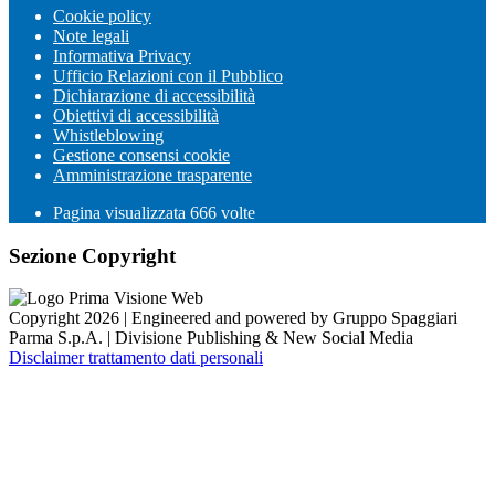
Cookie policy
Note legali
Informativa Privacy
Ufficio Relazioni con il Pubblico
Dichiarazione di accessibilità
Obiettivi di accessibilità
Whistleblowing
Gestione consensi cookie
Amministrazione trasparente
Pagina visualizzata
666
volte
Sezione Copyright
Copyright 2026 | Engineered and powered by Gruppo Spaggiari
Parma S.p.A. | Divisione Publishing & New Social Media
Disclaimer trattamento dati personali