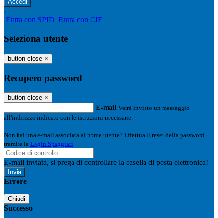
-
Entra con SPID
Entra con CIE
Seleziona utente
button close
×
Recupero password
button close
×
E-mail
Verrà inviato un messaggio
all'indirizzo indicato con le istruzioni necessarie.
Non hai una e-mail associata al nome utente? Effettua il reset della password
tramite la
Login Spaggiari
E-mail inviata, si prega di controllare la casella di posta elettronica!
Errore
Chiudi
Successo