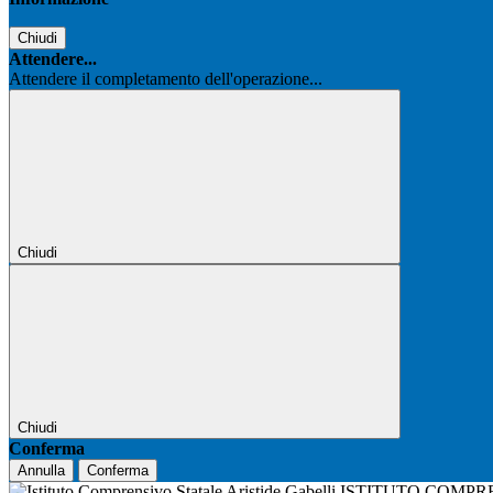
Chiudi
Attendere...
Attendere il completamento dell'operazione...
Chiudi
Chiudi
Conferma
Annulla
Conferma
ISTITUTO COMPR