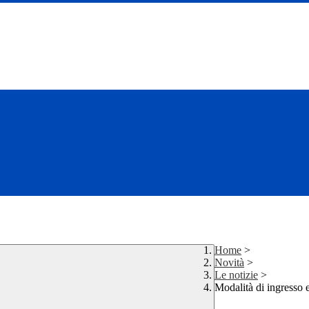
Home
>
Novità
>
Le notizie
>
Modalità di ingresso e