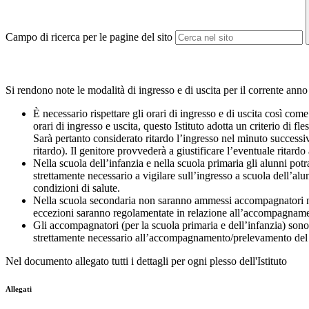
Campo di ricerca per le pagine del sito
Si rendono note le modalità di ingresso e di uscita per il corrente anno 
È necessario rispettare gli orari di ingresso e di uscita così come 
orari di ingresso e uscita, questo Istituto adotta un criterio di 
Sarà pertanto considerato ritardo l’ingresso nel minuto successivo
ritardo). Il genitore provvederà a giustificare l’eventuale ritardo
Nella scuola dell’infanzia e nella scuola primaria gli alunni pot
strettamente necessario a vigilare sull’ingresso a scuola dell’a
condizioni di salute.
Nella scuola secondaria non saranno ammessi accompagnatori nei c
eccezioni saranno regolamentate in relazione all’accompagnamento
Gli accompagnatori (per la scuola primaria e dell’infanzia) sono t
strettamente necessario all’accompagnamento/prelevamento del 
Nel documento allegato tutti i dettagli per ogni plesso dell'Istituto
Allegati