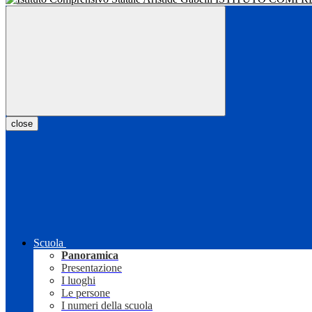
close
Scuola
Panoramica
Presentazione
I luoghi
Le persone
I numeri della scuola