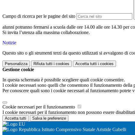
Campo di ricerca per le pagine del sito
alunni potranno fermarsi a scuola dalle ore 14.00 alle ore 14.30 per co
Si invita l’utenza alla massima collaborazione.
Notizie
Questo sito o gli strumenti terzi da questo utilizzati si avvalgono di coo
Personalizza
Rifiuta tutti
i cookies
Accetta tutti
i cookies
Gestione cookie
In questa schermata è possibile scegliere quali cookie consentire.
I cookie necessari sono quelli che consentono il funzionamento della pi
Per conoscere quali sono i cookie necessari al funzionamento potete v
Cookie necessari per il funzionamento
I cookie necessari per il funzionamento non possono essere disabilitati.
Accetta tutti
Salva le preferenze
Istituto Comprensivo Statale Aristide Gabelli