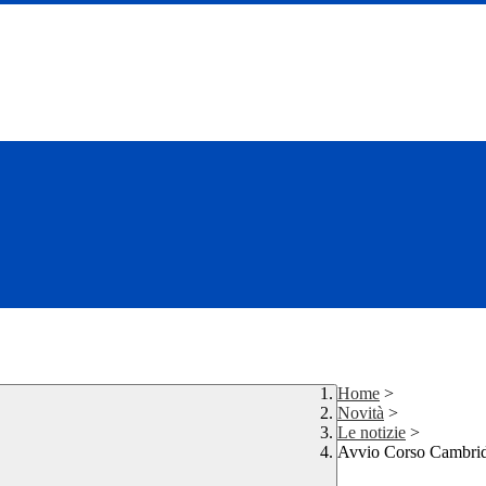
Home
>
Novità
>
Le notizie
>
Avvio Corso Cambri