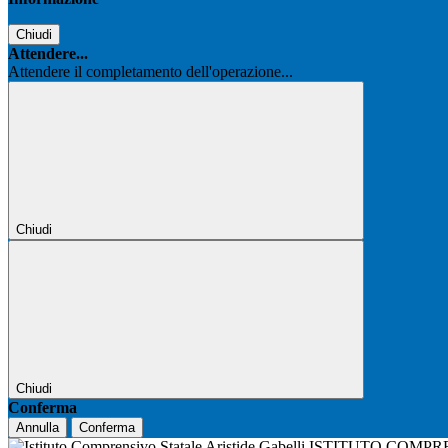
Chiudi
Attendere...
Attendere il completamento dell'operazione...
Chiudi
Chiudi
Conferma
Annulla
Conferma
ISTITUTO COMPR