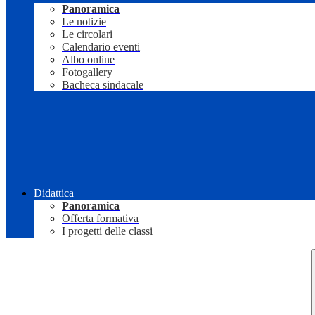
Panoramica
Le notizie
Le circolari
Calendario eventi
Albo online
Fotogallery
Bacheca sindacale
Didattica
Panoramica
Offerta formativa
I progetti delle classi