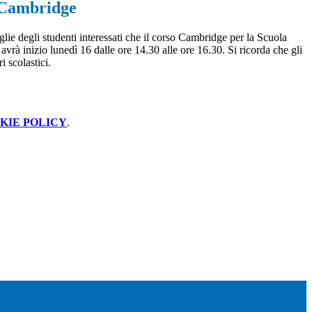
 Cambridge
lie degli studenti interessati che il corso Cambridge per la Scuola
avrà inizio lunedì 16 dalle ore 14.30 alle ore 16.30. Si ricorda che gli
i scolastici.
KIE POLICY
.