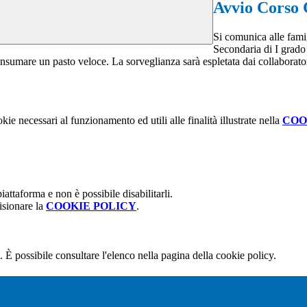
Avvio Corso
Si comunica alle famig
Secondaria di I grado 
nsumare un pasto veloce. La sorveglianza sarà espletata dai collaborator
kie necessari al funzionamento ed utili alle finalità illustrate nella
COO
attaforma e non è possibile disabilitarli.
isionare la
COOKIE POLICY
.
 È possibile consultare l'elenco nella pagina della cookie policy.