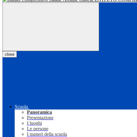
close
Scuola
Panoramica
Presentazione
I luoghi
Le persone
I numeri della scuola