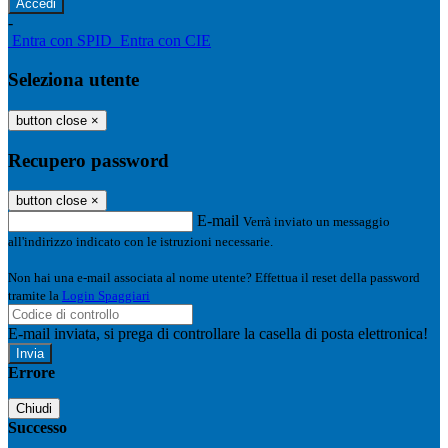
-
Entra con SPID
Entra con CIE
Seleziona utente
button close
×
Recupero password
button close
×
E-mail
Verrà inviato un messaggio
all'indirizzo indicato con le istruzioni necessarie.
Non hai una e-mail associata al nome utente? Effettua il reset della password
tramite la
Login Spaggiari
E-mail inviata, si prega di controllare la casella di posta elettronica!
Errore
Chiudi
Successo