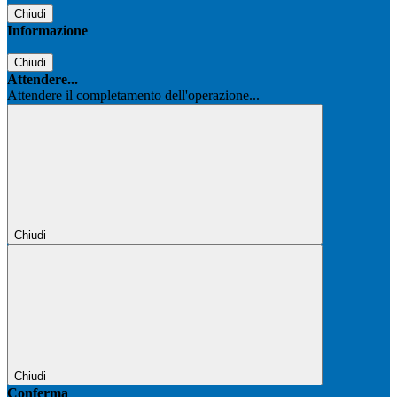
Chiudi
Informazione
Chiudi
Attendere...
Attendere il completamento dell'operazione...
Chiudi
Chiudi
Conferma