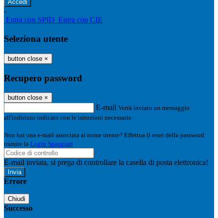
-
Entra con SPID
Entra con CIE
Seleziona utente
button close
×
Recupero password
button close
×
E-mail
Verrà inviato un messaggio
all'indirizzo indicato con le istruzioni necessarie.
Non hai una e-mail associata al nome utente? Effettua il reset della password
tramite la
Login Spaggiari
E-mail inviata, si prega di controllare la casella di posta elettronica!
Errore
Chiudi
Successo