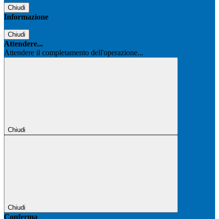
Chiudi
Informazione
Chiudi
Attendere...
Attendere il completamento dell'operazione...
Chiudi
Chiudi
Conferma