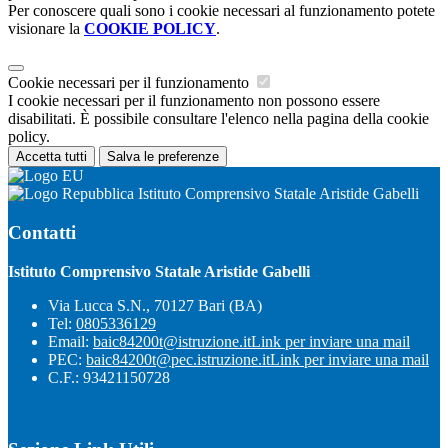
Per conoscere quali sono i cookie necessari al funzionamento potete
visionare la
COOKIE POLICY
.
Cookie necessari per il funzionamento
I cookie necessari per il funzionamento non possono essere
disabilitati. È possibile consultare l'elenco nella pagina della cookie
policy.
Accetta tutti
Salva le preferenze
Istituto Comprensivo Statale Aristide Gabelli
Contatti
Istituto Comprensivo Statale Aristide Gabelli
Via Lucca S.N., 70127 Bari (BA)
Tel:
0805336129
Email:
baic84200t@istruzione.it
Link per inviare una mail
PEC:
baic84200t@pec.istruzione.it
Link per inviare una mail
C.F.: 93421150728