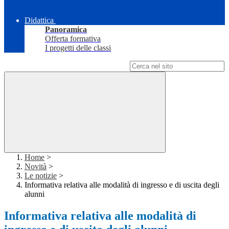
Didattica
Panoramica
Offerta formativa
I progetti delle classi
Campo di ricerca per le pagine del sito
Home
>
Novità
>
Le notizie
>
Informativa relativa alle modalità di ingresso e di uscita degli
alunni
Informativa relativa alle modalità di