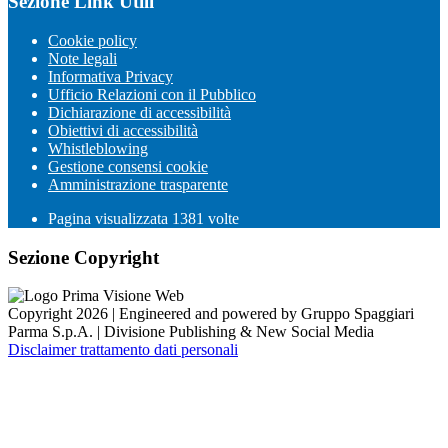
Sezione Link Utili
Cookie policy
Note legali
Informativa Privacy
Ufficio Relazioni con il Pubblico
Dichiarazione di accessibilità
Obiettivi di accessibilità
Whistleblowing
Gestione consensi cookie
Amministrazione trasparente
Pagina visualizzata
1381
volte
Sezione Copyright
Copyright 2026 | Engineered and powered by Gruppo Spaggiari
Parma S.p.A. | Divisione Publishing & New Social Media
Disclaimer trattamento dati personali